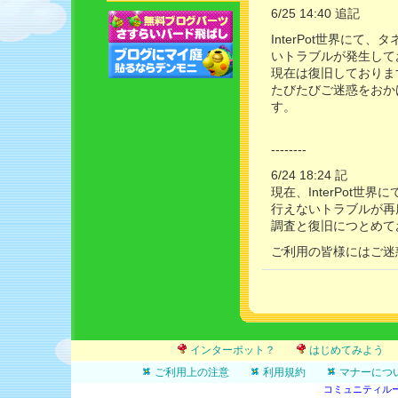
6/25 14:40 追記
InterPot世界に
いトラブルが発生して
現在は復旧しておりま
たびたびご迷惑をおか
す。
--------
6/24 18:24 記
現在、InterPot
行えないトラブルが再
調査と復旧につとめて
ご利用の皆様にはご迷
インターポット？
はじめてみよう
ご利用上の注意
利用規約
マナーにつ
コミュニティル