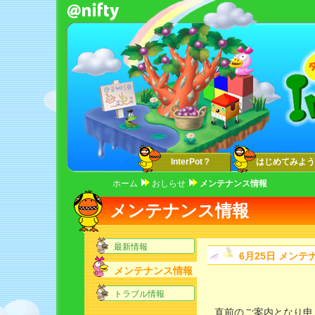
InterPot？
はじめてみよう
ホーム
おしらせ
メンテナンス情報
メンテナンス情報
最新情報
6月25日 メンテ
メンテナンス情報
トラブル情報
直前のご案内となり申