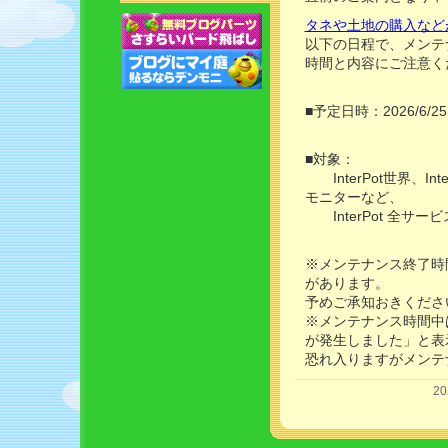
タネや土地の購入など
以下の日程で、メンテ
時間と内容にご注意く
■予定日時：2026/6/25 (
■対象：
InterPot世界、I
モニターなど、
InterPot 全サービ
※メンテナンス終了時
があります。
予めご承知おきくださ
※メンテナンス時間中は 
が発生しました」と表
恐れ入りますがメンテ
20