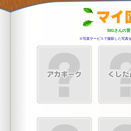
SIGさんの
※写真サービスで撮影した写真