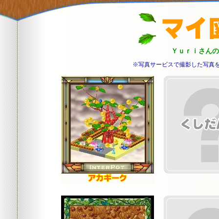
Ｙｕｒｉさんの
※写真サービスで撮影した写真