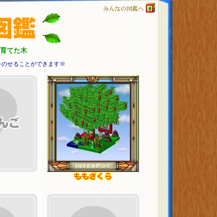
みんなの図鑑へ
育てた木
をのせることができます※