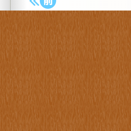
前の樹木へ