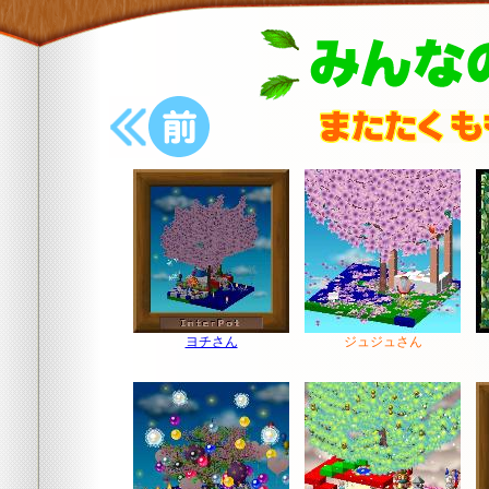
前の樹木へ
ヨチさん
ジュジュさん