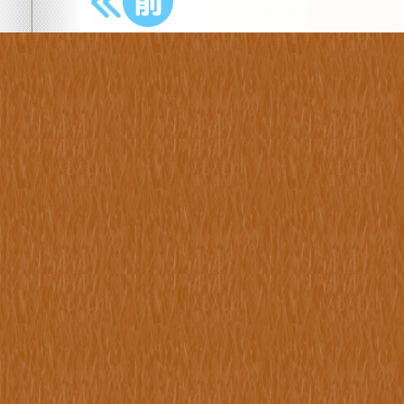
前の樹木へ