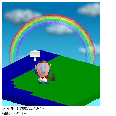
フィル（ PuuSuu:43-7 ）
樹齢 0年4ヶ月