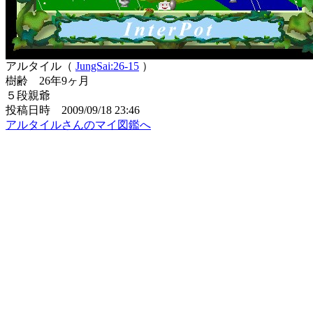
アルタイル（
JungSai:26-15
）
樹齢 26年9ヶ月
５段親爺
投稿日時 2009/09/18 23:46
アルタイルさんのマイ図鑑へ