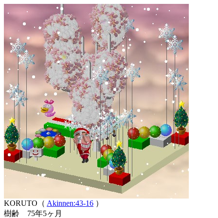
KORUTO（
Akinnen:43-16
）
樹齢 75年5ヶ月