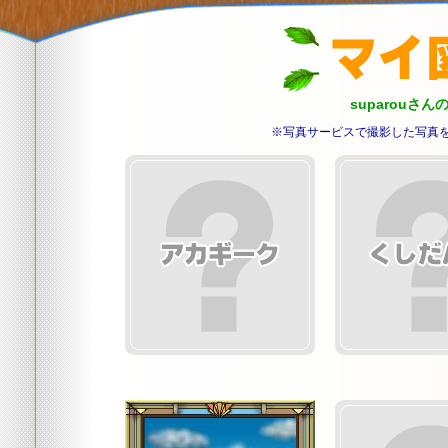
suparouさ
※写真サービスで撮影した写真