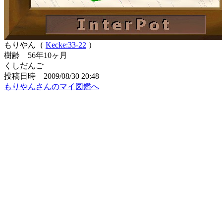
もりやん（
Kecke:33-22
）
樹齢 56年10ヶ月
くしだんご
投稿日時 2009/08/30 20:48
もりやんさんのマイ図鑑へ