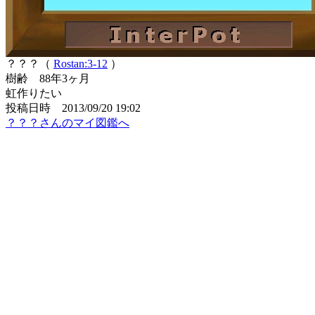
？？？（
Rostan:3-12
）
樹齢 88年3ヶ月
虹作りたい
投稿日時 2013/09/20 19:02
？？？さんのマイ図鑑へ