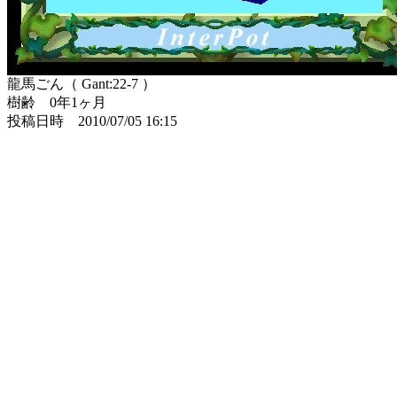
龍馬ごん（ Gant:22-7 ）
樹齢 0年1ヶ月
投稿日時 2010/07/05 16:15