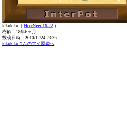
kikukiku（
NeerNeer:16-22
）
樹齢 18年6ヶ月
投稿日時 2010/12/24 23:36
kikukikuさんのマイ図鑑へ