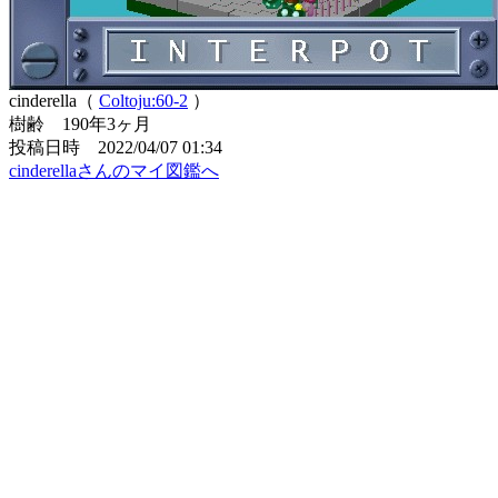
cinderella（
Coltoju:60-2
）
樹齢 190年3ヶ月
投稿日時 2022/04/07 01:34
cinderellaさんのマイ図鑑へ