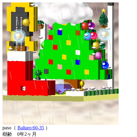
paso（
Baltaro:60-35
）
樹齢 0年2ヶ月